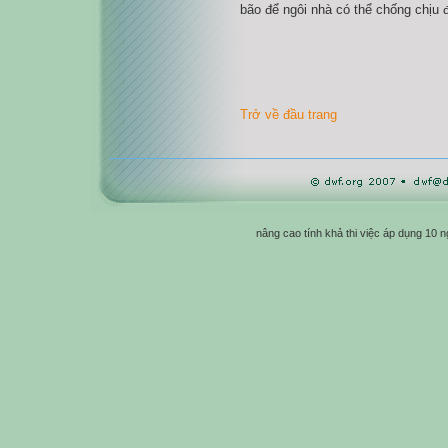
bão để ngôi nhà có thể chống chịu đ
Trở về đầu trang
nâng cao tính khả thi việc áp dụng 10 