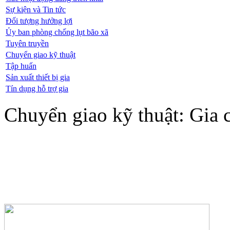
Sự kiện và Tin tức
Đối tượng hưởng lợi
Ủy ban phòng chống lụt bão xã
Tuyên truyền
Chuyển giao kỹ thuật
Tập huấn
Sản xuất thiết bị gia
Tín dụng hỗ trợ gia
Chuyển giao kỹ thuật: Gia 