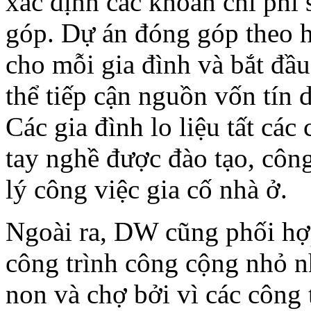
xác định các khoản chi phí 
góp. Dự án đóng góp theo 
cho mỗi gia đình và bắt đầ
thể tiếp cận nguồn vốn tín 
Các gia đình lo liệu tất các 
tay nghề được đào tạo, côn
lý công việc gia cố nhà ở.
Ngoài ra, DW cũng phối hợp
công trình công cộng nhỏ n
non và chợ bởi vì các công