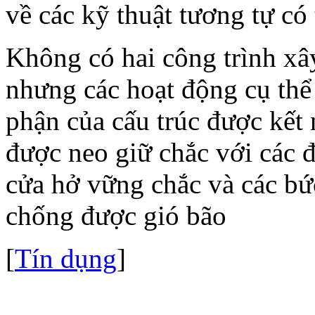
về các kỹ thuật tương tự có
Không có hai công trình xâ
nhưng các hoạt động cụ thể
phận của cấu trúc được kết 
được neo giữ chắc với các đ
cửa hở vững chắc và các b
chống được gió bão
[
Tín dụng
]