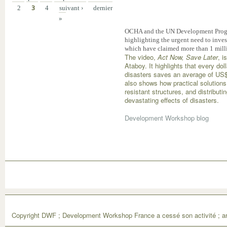
2
3
4
suivant ›
dernier
»
OCHA and the UN Development Prog
highlighting the urgent need to inves
which have claimed more than 1 milli
The video,
Act Now, Save Later
, 
Ataboy. It highlights that every dol
disasters saves an average of US$
also shows how practical solutions
resistant structures, and distribut
devastating effects of disasters.
Development Workshop blog
Copyright DWF ; Development Workshop France a cessé son activité ; ar