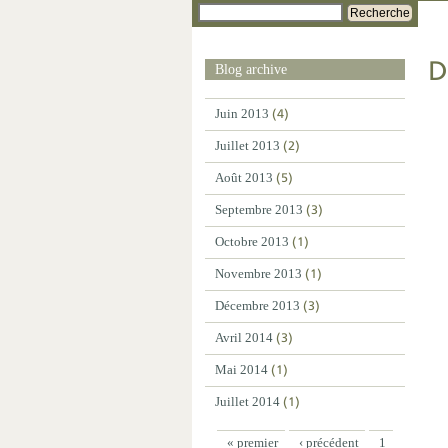
Recherche
D
Blog archive
Juin 2013
(4)
Juillet 2013
(2)
Août 2013
(5)
Septembre 2013
(3)
Octobre 2013
(1)
Novembre 2013
(1)
Décembre 2013
(3)
Avril 2014
(3)
Mai 2014
(1)
Juillet 2014
(1)
« premier
‹ précédent
1